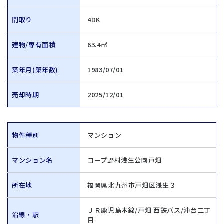
間取り
4DK
建物/専有面積
63.4㎡
築年月(築年数)
1983/07/01
売却時期
2025/12/01
物件種別
マンション
マンション名
コープ野村浅生公園戸畑
所在地
福岡県北九州市戸畑区浅生３
ＪＲ鹿児島本線/戸畑 西鉄バス/沖台二丁
沿線・駅
目