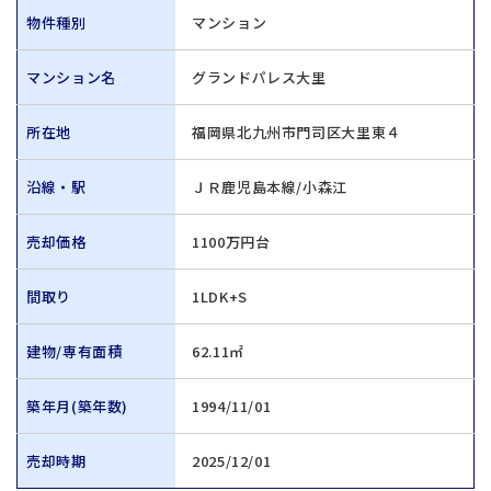
物件種別
マンション
マンション名
グランドパレス大里
所在地
福岡県北九州市門司区大里東４
沿線・駅
ＪＲ鹿児島本線/小森江
売却価格
1100万円台
間取り
1LDK+S
建物/専有面積
62.11㎡
築年月(築年数)
1994/11/01
売却時期
2025/12/01