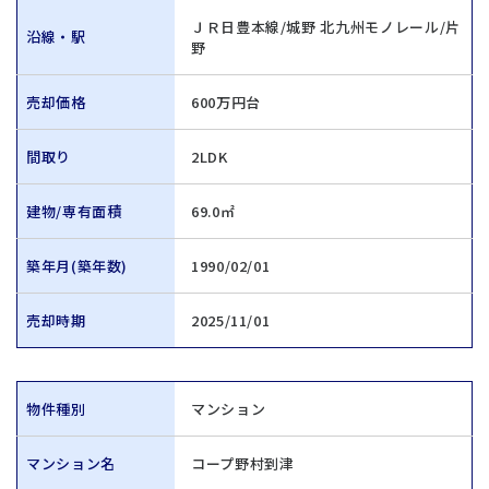
ＪＲ日豊本線/城野 北九州モノレール/片
沿線・駅
野
売却価格
600万円台
間取り
2LDK
建物/専有面積
69.0㎡
築年月(築年数)
1990/02/01
売却時期
2025/11/01
物件種別
マンション
マンション名
コープ野村到津