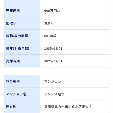
売却価格
600万円台
間取り
3LDK
建物/専有面積
60.38㎡
築年月(築年数)
1985/08/01
売却時期
2025/12/01
物件種別
マンション
マンション名
アクシス足立
所在地
福岡県北九州市小倉北区足立３