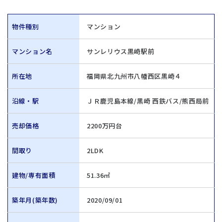
物件種別
マンション
マンション名
サンレリウス黒崎駅前
所在地
福岡県北九州市八幡西区黒崎４
沿線・駅
ＪＲ鹿児島本線/黒崎 西鉄バス/熊西局前
売却価格
2200万円台
間取り
2LDK
建物/専有面積
51.36㎡
築年月(築年数)
2020/09/01