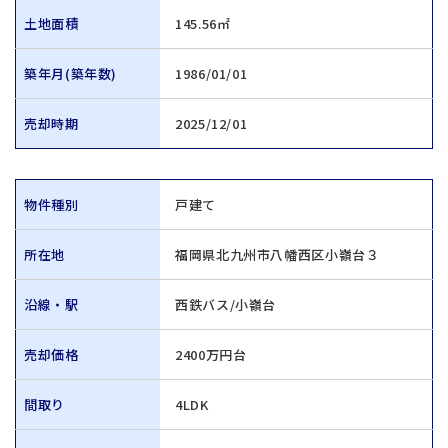
土地面積
145.56㎡
築年月(築年数)
1986/01/01
売却時期
2025/12/01
物件種別
戸建て
所在地
福岡県北九州市八幡西区小嶺台３
沿線・駅
西鉄バス/小嶺台
売却価格
2400万円台
間取り
4LDK