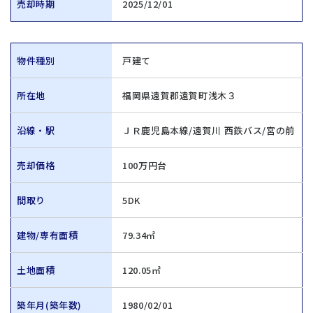
売却時期
2025/12/01
物件種別
戸建て
所在地
福岡県遠賀郡遠賀町浅木３
沿線・駅
ＪＲ鹿児島本線/遠賀川 西鉄バス/宮の前
売却価格
100万円台
間取り
5DK
建物/専有面積
79.34㎡
土地面積
120.05㎡
築年月(築年数)
1980/02/01