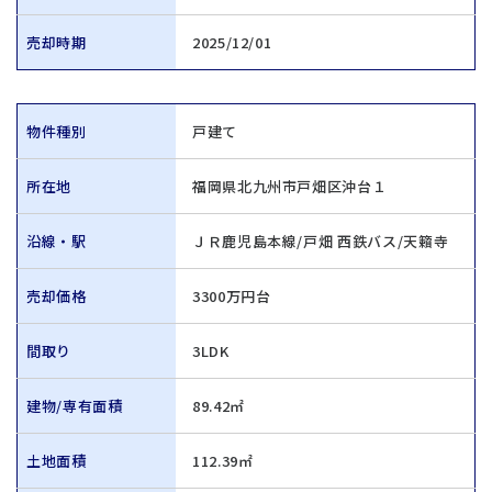
売却時期
2025/12/01
物件種別
戸建て
所在地
福岡県北九州市戸畑区沖台１
沿線・駅
ＪＲ鹿児島本線/戸畑 西鉄バス/天籟寺
売却価格
3300万円台
間取り
3LDK
建物/専有面積
89.42㎡
土地面積
112.39㎡