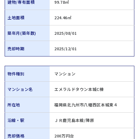
建物/専有面積
99.78㎡
土地面積
224.46㎡
築年月(築年数)
2025/08/01
売却時期
2025/12/01
物件種別
マンション
マンション名
エメラルドタウン本城C棟
所在地
福岡県北九州市八幡西区本城東４
沿線・駅
ＪＲ鹿児島本線/陣原
売却価格
200万円台