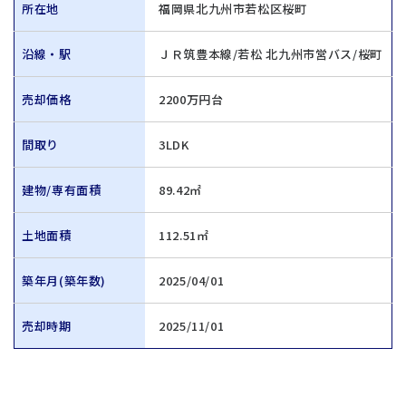
所在地
福岡県北九州市若松区桜町
沿線・駅
ＪＲ筑豊本線/若松 北九州市営バス/桜町
売却価格
2200万円台
間取り
3LDK
建物/専有面積
89.42㎡
土地面積
112.51㎡
築年月(築年数)
2025/04/01
売却時期
2025/11/01