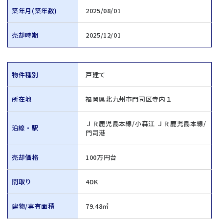
築年月(築年数)
2025/08/01
売却時期
2025/12/01
物件種別
戸建て
所在地
福岡県北九州市門司区寺内１
ＪＲ鹿児島本線/小森江 ＪＲ鹿児島本線/
沿線・駅
門司港
売却価格
100万円台
間取り
4DK
建物/専有面積
79.48㎡