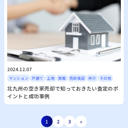
2024.12.07
マンション
戸建て
土地
買取
売却保証
仲介
その他
北九州の空き家売却で知っておきたい査定のポ
イントと成功事例
1
2
3
»