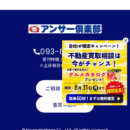
×
093-600-2622
受付時間 / 9:00～18:00
※土日祝日も対応可能です
ご相談・資料請求
査定申込み
©AnswerHoldings Co., Ltd. All rights reserved