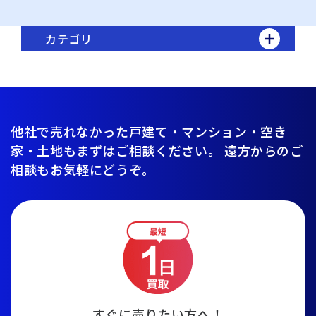
カテゴリ
他社で売れなかった戸建て・マンション・空き
家・土地もまずはご相談ください。
遠方からのご
相談もお気軽にどうぞ。
すぐに売りたい方へ！