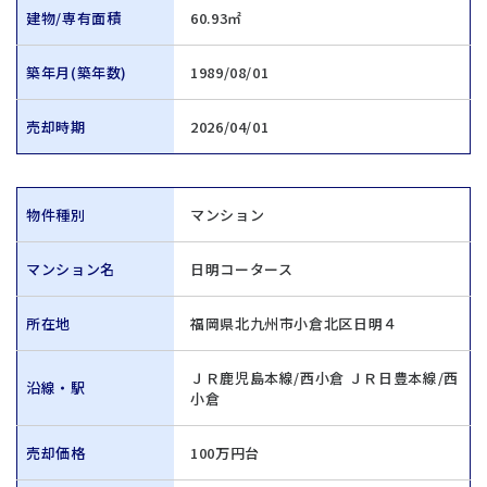
建物/専有面積
60.93㎡
築年月(築年数)
1989/08/01
売却時期
2026/04/01
物件種別
マンション
マンション名
日明コータース
所在地
福岡県北九州市小倉北区日明４
ＪＲ鹿児島本線/西小倉 ＪＲ日豊本線/西
沿線・駅
小倉
売却価格
100万円台