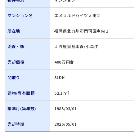
マンション名
エメラルドハイツ大里２
所在地
福岡県北九州市門司区寺内１
沿線・駅
ＪＲ鹿児島本線/小森江
売却価格
400万円台
間取り
3LDK
建物/専有面積
62.17㎡
築年月(築年数)
1983/03/01
売却時期
2026/05/01