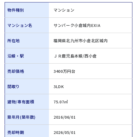
物件種別
マンション
マンション名
サンパーク小倉城内EXIA
所在地
福岡県北九州市小倉北区城内
沿線・駅
ＪＲ鹿児島本線/西小倉
売却価格
3400万円台
間取り
3LDK
建物/専有面積
75.07㎡
築年月(築年数)
2016/06/01
売却時期
2026/05/01