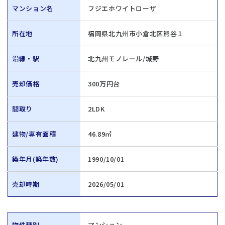
マンション名
フジエホワイトローザ
所在地
福岡県北九州市小倉北区熊谷１
沿線・駅
北九州モノレール/城野
売却価格
300万円台
間取り
2LDK
建物/専有面積
46.89㎡
築年月(築年数)
1990/10/01
売却時期
2026/05/01
物件種別
マンション