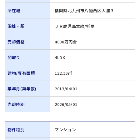
所在地
福岡県北九州市八幡西区大浦３
沿線・駅
ＪＲ鹿児島本線/折尾
売却価格
4000万円台
間取り
4LDK
建物/専有面積
122.33㎡
築年月(築年数)
2013/04/01
売却時期
2026/05/01
物件種別
マンション