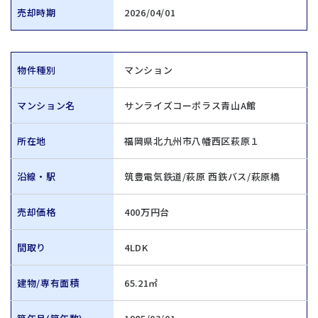
売却時期
2026/04/01
物件種別
マンション
マンション名
サンライズコーポラス青山A館
所在地
福岡県北九州市八幡西区萩原１
沿線・駅
筑豊電気鉄道/萩原 西鉄バス/萩原橋
売却価格
400万円台
間取り
4LDK
建物/専有面積
65.21㎡