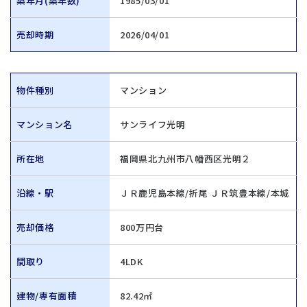
築年月(築年数)
1985/03/01
売却時期
2026/04/01
物件種別
マンション
マンション名
サンライフ光明
所在地
福岡県北九州市八幡西区光明２
沿線・駅
ＪＲ鹿児島本線/折尾 ＪＲ筑豊本線/本城
売却価格
800万円台
間取り
4LDK
建物/専有面積
82.42㎡