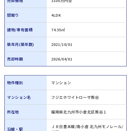
売却価格
3100万円台
間取り
4LDK
建物/専有面積
74.35㎡
築年月(築年数)
2021/10/01
売却時期
2026/04/01
物件種別
マンション
マンション名
フジエホワイトローザ熊谷
所在地
福岡県北九州市小倉北区熊谷１
ＪＲ日豊本線/南小倉 北九州モノレール/
沿線・駅