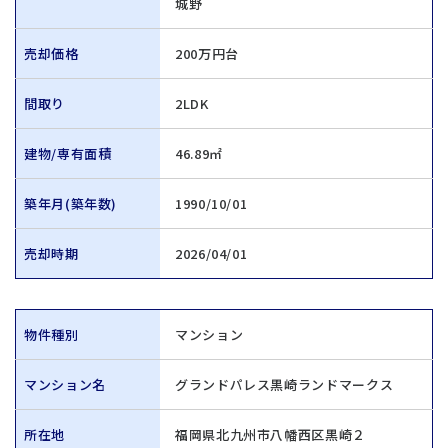
城野
売却価格
200万円台
間取り
2LDK
建物/専有面積
46.89㎡
築年月(築年数)
1990/10/01
売却時期
2026/04/01
物件種別
マンション
マンション名
グランドパレス黒崎ランドマークス
所在地
福岡県北九州市八幡西区黒崎２