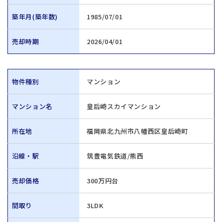
築年月(築年数)
1985/07/01
売却時期
2026/04/01
物件種別
マンション
マンション名
皇后崎スカイマンション
所在地
福岡県北九州市八幡西区皇后崎町
沿線・駅
筑豊電気鉄道/熊西
売却価格
300万円台
間取り
3LDK