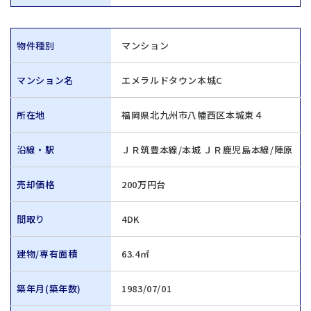
物件種別
マンション
マンション名
エメラルドタウン本城C
所在地
福岡県北九州市八幡西区本城東４
沿線・駅
ＪＲ筑豊本線/本城 ＪＲ鹿児島本線/陣原
売却価格
200万円台
間取り
4DK
建物/専有面積
63.4㎡
築年月(築年数)
1983/07/01