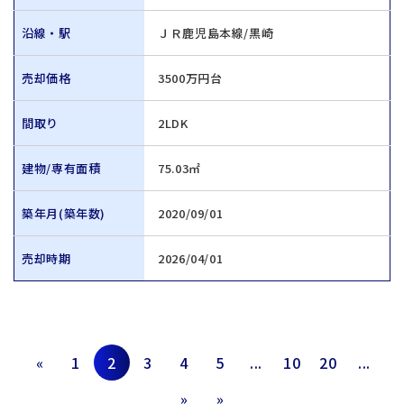
沿線・駅
ＪＲ鹿児島本線/黒崎
売却価格
3500万円台
間取り
2LDK
建物/専有面積
75.03㎡
築年月(築年数)
2020/09/01
売却時期
2026/04/01
«
1
2
3
4
5
...
10
20
...
»
»