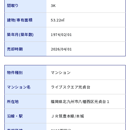
間取り
3K
建物/専有面積
53.22㎡
築年月(築年数)
1974/02/01
売却時期
2026/04/01
物件種別
マンション
マンション名
ライブスクエア光貞台
所在地
福岡県北九州市八幡西区光貞台１
沿線・駅
ＪＲ筑豊本線/本城