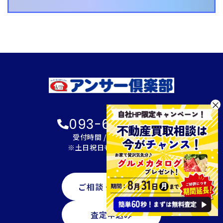
×
093-600-2622
受付時間 / 9:00～18:00
※土日祝日も対応可能です
ご相談・資料請求
査定申込み