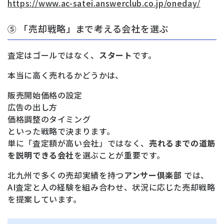
https://www.ac-satei.answerclub.co.jp/oneday/
⑤ 「売却戦略」まで考える会社を選ぶ
査定はゴールではなく、
スタート
です。
本当に高く売れるかどうかは、
販売開始価格の設定
広告の出し方
価格調整のタイミング
といった戦略で決まります。
単に「査定額が高い会社」ではなく、
売れるまでの道筋
を説明できる会社
を選ぶことが重要です。
北九州で多くの売却実績を持つ
アンサー倶楽部
では、
AI査定と人の経験を組み合わせ、状況に応じた売却戦略
を提案しています。