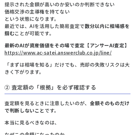
提示された金額が高いのか安いのか判断できない
価格交渉の主導権を持てない
という状態になります。
最近では、AIを活用した簡易査定で
数分以内に相場感を
掴む
ことが可能です。
最新のAIが資産価値をその場で査定【アンサーAI査定】
https://www.ac-satei.answerclub.co.jp/line/
「まずは相場を知る」だけでも、売却の失敗リスクは大
きく下がります。
② 査定額の「根拠」を必ず確認する
査定額を見るときに注意したいのが、
金額そのものだけ
で判断しないこと
です。
本当に見るべきなのは、
なぜこの金額になったのか