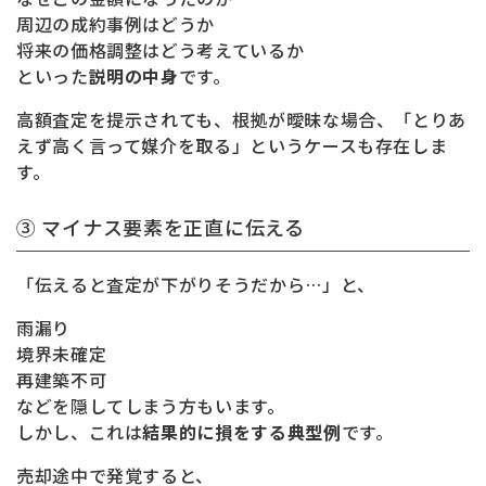
周辺の成約事例はどうか
将来の価格調整はどう考えているか
といった
説明の中身
です。
高額査定を提示されても、根拠が曖昧な場合、「とりあ
えず高く言って媒介を取る」というケースも存在しま
す。
③ マイナス要素を正直に伝える
「伝えると査定が下がりそうだから…」と、
雨漏り
境界未確定
再建築不可
などを隠してしまう方もいます。
しかし、これは
結果的に損をする典型例
です。
売却途中で発覚すると、