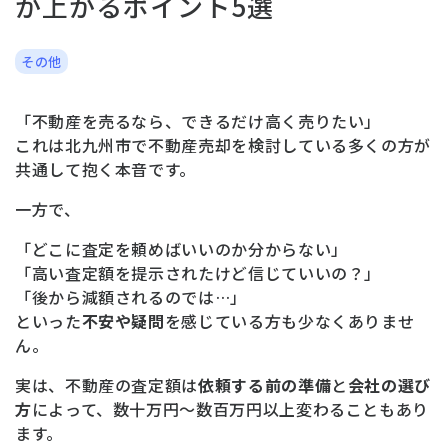
が上がるポイント5選
その他
「不動産を売るなら、できるだけ高く売りたい」
これは北九州市で不動産売却を検討している多くの方が
共通して抱く本音です。
一方で、
「どこに査定を頼めばいいのか分からない」
「高い査定額を提示されたけど信じていいの？」
「後から減額されるのでは…」
といった
不安や疑問
を感じている方も少なくありませ
ん。
実は、不動産の査定額は
依頼する前の準備
と
会社の選び
方
によって、数十万円〜数百万円以上変わることもあり
ます。