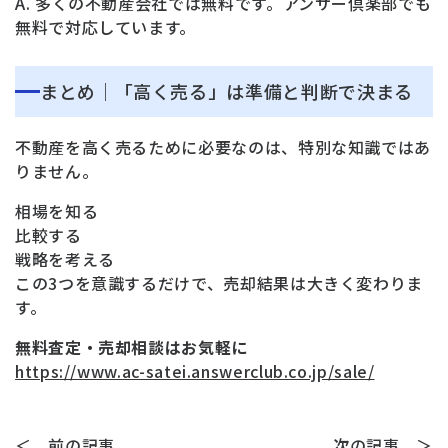
A. 多くの不動産会社では無料です。アンサー倶楽部でも
無料で対応しています。
まとめ｜「高く売る」は準備と判断で決まる
不動産を高く売るために必要なのは、特別な知識ではあ
りません。
相場を知る
比較する
戦略を考える
この3つを意識するだけで、売却結果は大きく変わりま
す。
無料査定・売却相談はお気軽に
https://www.ac-satei.answerclub.co.jp/sale/
＜ 前の記事
次の記事 ＞