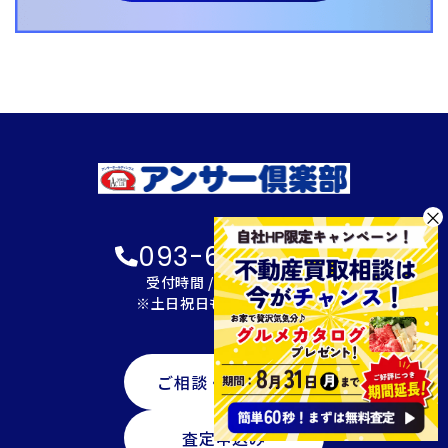
×
093-600-2622
受付時間 / 9:00～18:00
※土日祝日も対応可能です
ご相談・資料請求
査定申込み