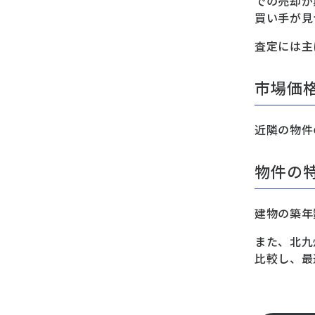
での売却が
買い手が見
査定には主
市場価
近隣の物件
物件の
建物の築年
また、北九
比較し、最