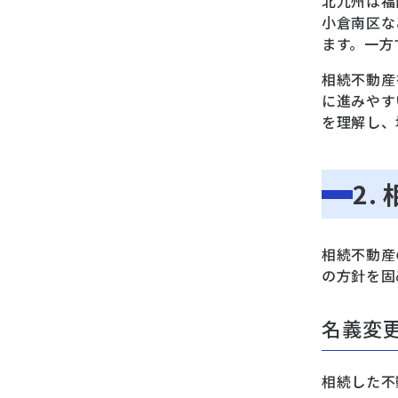
北九州は福
小倉南区な
ます。一方
相続不動産
に進みやす
を理解し、
2.
相続不動産
の方針を固
名義変
相続した不