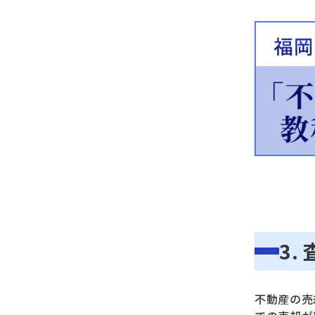
3.
不動産の売