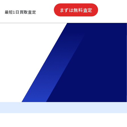
まずは無料査定
援
最短1日買取査定