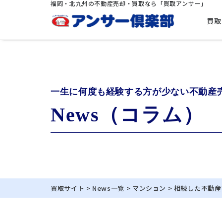
福岡・北九州の不動産売却・買取なら「買取アンサー」
買取
一生に何度も経験する方が少ない不動産
News（コラム）
買取サイト
>
News一覧
>
マンション
>
相続した不動産