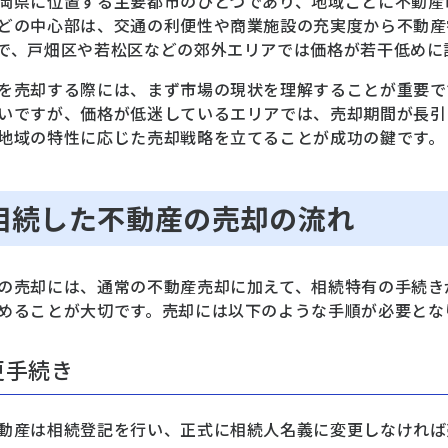
岡県に位置する主要都市のひとつであり、地域ごとに不動産
どの中心部は、交通の利便性や商業施設の充実度から不動産
で、戸畑区や若松区などの郊外エリアでは価格が若干低めに
を売却する際には、まず市場の現状を理解することが重要で
いですが、価格が低迷しているエリアでは、売却期間が長引
地域の特性に応じた売却戦略を立てることが成功の鍵です。
 相続した不動産の売却の流れ
の売却には、通常の不動産売却に加えて、相続特有の手続き
めることが大切です。売却には以下のような手順が必要とな
更手続き
動産は相続登記を行い、正式に相続人名義に変更しなければ