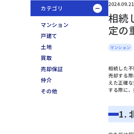
2024.09.2
カテゴリ
相続
マンション
定の
戸建て
土地
マンション
買取
相続した不
売却保証
売却する際
仲介
えた正確な
する際に、
その他
1.