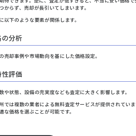
期待できます。逆に、査定が低すぎると、不当に安い価格で
つからず、売却が長引いてしまいます。
に以下のような要素が関係します。
格の分析
の売却事例や市場動向を基にした価格設定。
特性評価
数や状態、設備の充実度なども査定に大きく影響します。
州では複数の業者による無料査定サービスが提供されていま
適な価格を選ぶことが可能です。