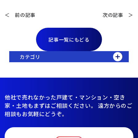
＜ 前の記事
次の記事 ＞
記事一覧にもどる
カテゴリ
他社で売れなかった戸建て・マンション・空き
家・土地もまずはご相談ください。
遠方からのご
相談もお気軽にどうぞ。