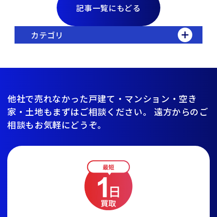
記事一覧にもどる
カテゴリ
他社で売れなかった戸建て・マンション・空き
家・土地もまずはご相談ください。
遠方からのご
相談もお気軽にどうぞ。