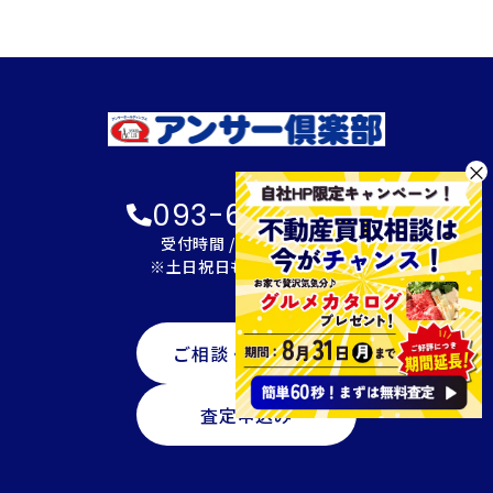
×
093-600-2622
受付時間 / 9:00～18:00
※土日祝日も対応可能です
ご相談・資料請求
査定申込み