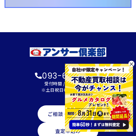
×
093-600-2622
受付時間 / 9:00～18:00
※土日祝日も対応可能です
ご相談・資料請求
査定申込み